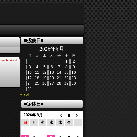
■投稿日■
2026年8月
月
火
水
木
金
土
日
ments RSS
1
2
3
4
5
6
7
8
9
10
11
12
13
14
15
16
17
18
19
20
21
22
23
24
25
26
27
28
29
30
31
« 7月
■定休日■
2026年 8月
日
月
火
水
木
金
土
1