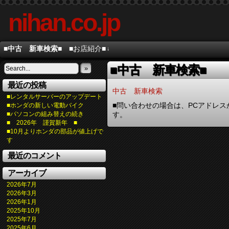
nihan.co.jp
■中古 新車検索■
■お店紹介■
↓
■中古 新車検索■
»
最近の投稿
中古 新車検索
■レンタルサーバーのアップデート
■問い合わせの場合は、PCアドレス
■ホンダの新しい電動バイク
■パソコンの組み替えの続き
す。
■ 2026年 謹賀新年 ■
■10月よりホンダの部品が値上げで
す
最近のコメント
アーカイブ
2026年7月
2026年3月
2026年1月
2025年10月
2025年7月
2025年6月