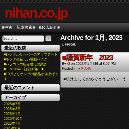
nihan.co.jp
■中古 新車検索■
■お店紹介■
↓
Archive for 1月, 2023
»
1 result.
最近の投稿
■レンタルサーバーのアップデート
■謹賀新年 2023
■ホンダの新しい電動バイク
By
Kt
on
2023年1月3日
at
8:07 PM
■パソコンの組み替えの続き
Posted In:
■その他
■ 2026年 謹賀新年 ■
■10月よりホンダの部品が値上げで
■明けましておめでとうございまう
す
最近のコメント
アーカイブ
2026年7月
2026年3月
2026年1月
2025年10月
2025年7月
2025年6月