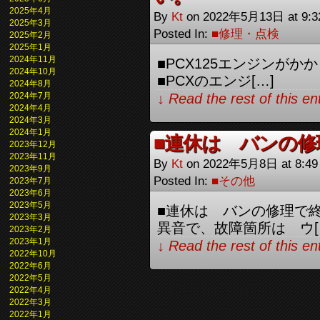
2025年4月
By
Kt
on
2022年5月13日
at
9:
2025年3月
Posted In:
■修理・点検
2025年2月
2025年1月
2024年11月
■PCX125エンジンがか
2024年10月
■PCXのエンジ[…]
2024年8月
2024年7月
↓ Read the rest of this e
2024年4月
2024年3月
2024年1月
■連休は バンの修
2023年12月
2023年11月
By
Kt
on
2022年5月8日
at
8:4
2023年9月
Posted In:
■その他
2023年7月
2023年6月
2023年5月
■連休は バンの修理で終
2023年3月
異音で、故障箇所は ウ[
2023年2月
2023年1月
↓ Read the rest of this e
2022年10月
2022年6月
2022年5月
2022年4月
2022年3月
2022年1月