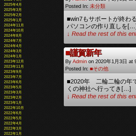
2025年4月
Posted In:
未分類
2025年3月
2025年2月
■win7もサポートが終
2025年1月
パソコンの作り直しを[…
2024年11月
2024年10月
↓ Read the rest of this e
2024年8月
2024年7月
2024年4月
■謹賀新年
2024年3月
2024年1月
By
Admin
on
2020年1月3日
at
2023年12月
2023年11月
Posted In:
■その他
2023年9月
2023年7月
■2020年 二輪二輪の
2023年6月
2023年5月
くの神社へ行ってき[…]
2023年3月
↓ Read the rest of this e
2023年2月
2023年1月
2022年10月
2022年6月
2022年5月
2022年4月
2022年3月
2022年1月