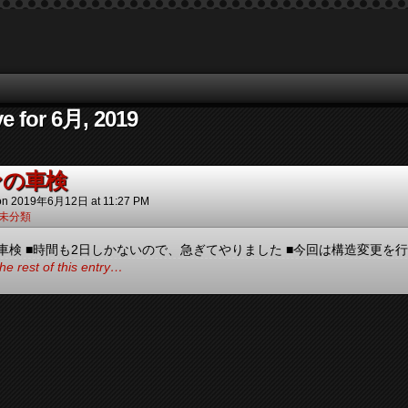
e for 6月, 2019
ンの車検
on
2019年6月12日
at
11:27 PM
未分類
車検 ■時間も2日しかないので、急ぎてやりました ■今回は構造変更を行い
he rest of this entry…