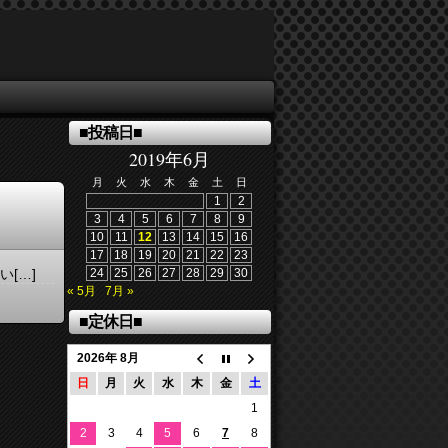
■投稿日■
2019年6月
月
火
水
木
金
土
日
1
2
3
4
5
6
7
8
9
10
11
12
13
14
15
16
17
18
19
20
21
22
23
[…]
24
25
26
27
28
29
30
« 5月
7月 »
■定休日■
2026年 8月
日
月
火
水
木
金
土
1
2
3
4
5
6
7
8