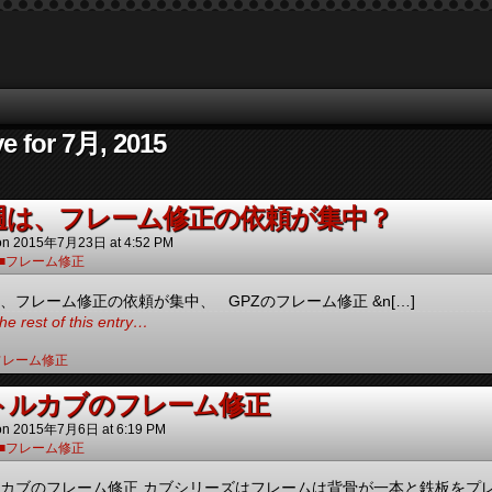
e for 7月, 2015
今週は、フレーム修正の依頼が集中？
on
2015年7月23日
at
4:52 PM
■フレーム修正
は、フレーム修正の依頼が集中、 GPZのフレーム修正 &n[…]
he rest of this entry…
フレーム修正
リトルカブのフレーム修正
on
2015年7月6日
at
6:19 PM
■フレーム修正
ルカブのフレーム修正 カブシリーズはフレームは背骨が一本と鉄板をプレ