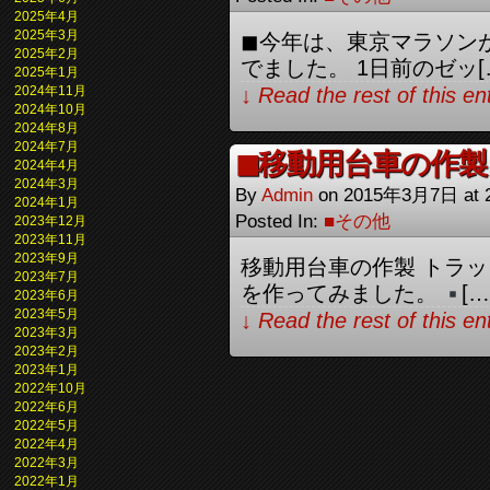
2025年4月
2025年3月
◼︎今年は、東京マラソ
2025年2月
でました。 1日前のゼッ[
2025年1月
2024年11月
↓ Read the rest of this e
2024年10月
2024年8月
2024年7月
◼︎移動用台車の作製
2024年4月
2024年3月
By
Admin
on
2015年3月7日
at
2024年1月
Posted In:
■その他
2023年12月
2023年11月
2023年9月
移動用台車の作製 トラ
2023年7月
を作ってみました。
[…
2023年6月
2023年5月
↓ Read the rest of this e
2023年3月
2023年2月
2023年1月
2022年10月
2022年6月
2022年5月
2022年4月
2022年3月
2022年1月