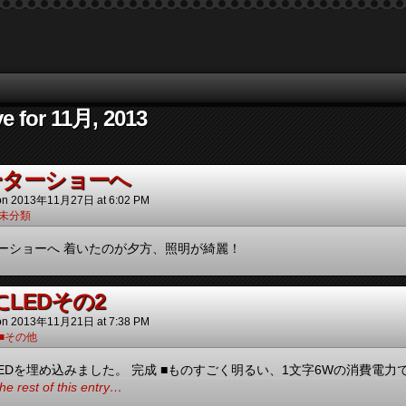
e for 11月, 2013
ーターショーへ
on
2013年11月27日
at
6:02 PM
未分類
ーショーへ 着いたのが夕方、照明が綺麗！
LEDその2
on
2013年11月21日
at
7:38 PM
■その他
EDを埋め込みました。 完成 ■ものすごく明るい、1文字6Wの消費電力で
he rest of this entry…