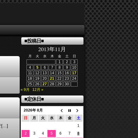
■投稿日■
2013年11月
月
火
水
木
金
土
日
1
2
3
4
5
6
7
8
9
10
11
12
13
14
15
16
17
18
19
20
21
22
23
24
25
26
27
28
29
30
« 9月
12月 »
■定休日■
2026年 8月
日
月
火
水
木
金
土
[…]
1
2
3
4
5
6
7
8