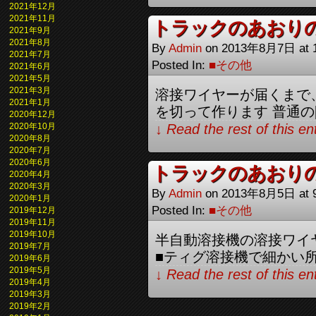
2021年12月
2021年11月
トラックのあおり
2021年9月
2021年8月
By
Admin
on
2013年8月7日
at
2021年7月
Posted In:
■その他
2021年6月
2021年5月
2021年3月
溶接ワイヤーが届くまで
2021年1月
を切って作ります 普通の[
2020年12月
2020年10月
↓ Read the rest of this e
2020年8月
2020年7月
2020年6月
トラックのあおり
2020年4月
2020年3月
By
Admin
on
2013年8月5日
at
2020年1月
Posted In:
■その他
2019年12月
2019年11月
2019年10月
半自動溶接機の溶接ワイ
2019年7月
■ティグ溶接機で細かい所
2019年6月
2019年5月
↓ Read the rest of this e
2019年4月
2019年3月
2019年2月