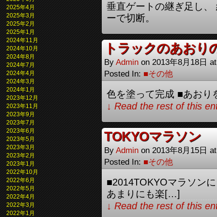
垂直ゲートの継ぎ足し、
2025年4月
2025年3月
ーで切断。
2025年2月
2025年1月
2024年11月
トラックのあおり
2024年10月
2024年8月
By
Admin
on
2013年8月18日
a
2024年7月
Posted In:
■その他
2024年4月
2024年3月
2024年1月
色を塗って完成 ■あおりを
2023年12月
↓ Read the rest of this e
2023年11月
2023年9月
2023年7月
2023年6月
TOKYOマラソン
2023年5月
2023年3月
By
Admin
on
2013年8月15日
a
2023年2月
Posted In:
■その他
2023年1月
2022年10月
2022年6月
■2014TOKYOマラソ
2022年5月
あまりにも楽[…]
2022年4月
↓ Read the rest of this e
2022年3月
2022年1月